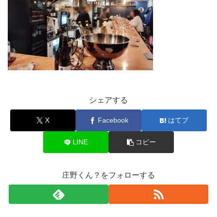
シェアする
X
Facebook
はてブ
LINE
コピー
庄野くん？をフォローする