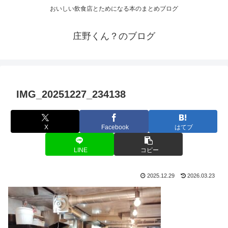
おいしい飲食店とためになる本のまとめブログ
庄野くん？のブログ
IMG_20251227_234138
X
Facebook
はてブ
LINE
コピー
2025.12.29
2026.03.23