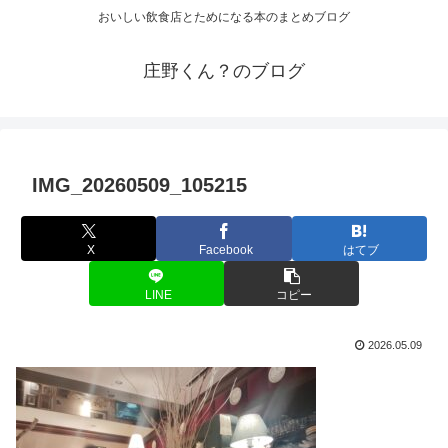
おいしい飲食店とためになる本のまとめブログ
庄野くん？のブログ
IMG_20260509_105215
X
Facebook
はてブ
LINE
コピー
2026.05.09