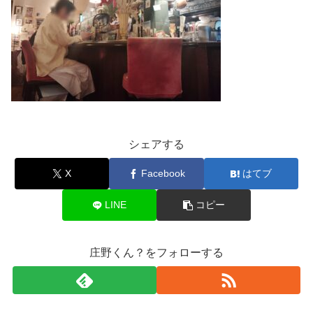
シェアする
X
Facebook
はてブ
LINE
コピー
庄野くん？をフォローする