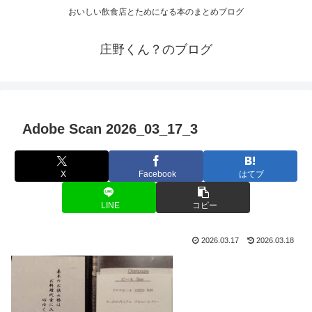
おいしい飲食店とためになる本のまとめブログ
庄野くん？のブログ
Adobe Scan 2026_03_17_3
X
Facebook
はてブ
LINE
コピー
2026.03.17
2026.03.18