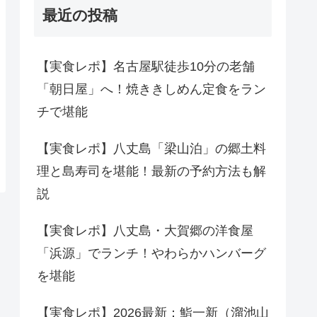
最近の投稿
【実食レポ】名古屋駅徒歩10分の老舗
「朝日屋」へ！焼ききしめん定食をラン
チで堪能
【実食レポ】八丈島「梁山泊」の郷土料
理と島寿司を堪能！最新の予約方法も解
説
【実食レポ】八丈島・大賀郷の洋食屋
「浜源」でランチ！やわらかハンバーグ
を堪能
【実食レポ】2026最新：鮨一新（溜池山