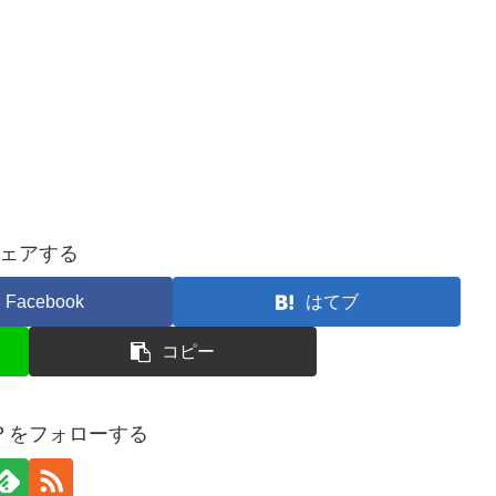
ェアする
Facebook
はてブ
コピー
？をフォローする