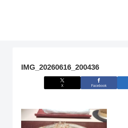
IMG_20260616_200436
X
Facebook