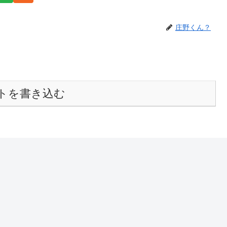
庄野くん？
トを書き込む