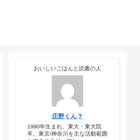
おいしいごはんと読書の人
庄野くん？
1990年生まれ、東大・東大院
卒。東京/神奈川を主な活動範囲