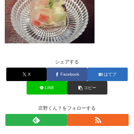
シェアする
X
Facebook
はてブ
LINE
コピー
庄野くん？をフォローする