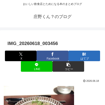
おいしい飲食店とためになる本のまとめブログ
庄野くん？のブログ
IMG_20260618_003456
X
Facebook
はてブ
LINE
コピー
2026.06.18