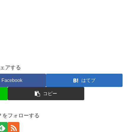
ェアする
Facebook
はてブ
コピー
？をフォローする