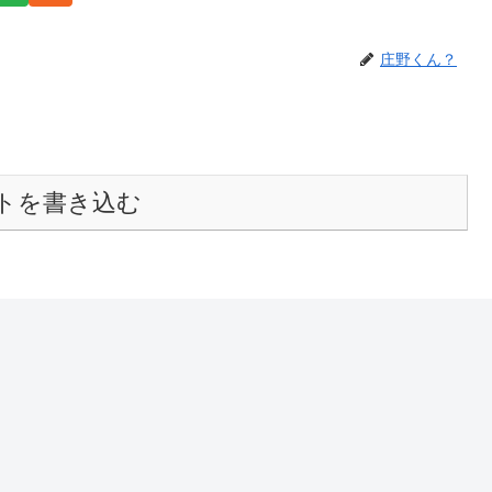
庄野くん？
トを書き込む