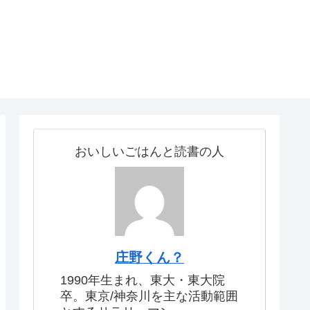
おいしいごはんと読書の人
庄野くん？
1990年生まれ、東大・東大院
卒。東京/神奈川を主な活動範囲