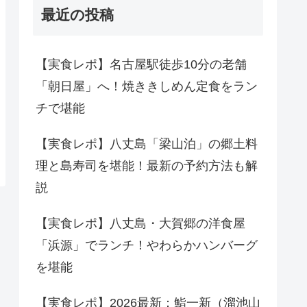
最近の投稿
【実食レポ】名古屋駅徒歩10分の老舗
「朝日屋」へ！焼ききしめん定食をラン
チで堪能
【実食レポ】八丈島「梁山泊」の郷土料
理と島寿司を堪能！最新の予約方法も解
説
【実食レポ】八丈島・大賀郷の洋食屋
「浜源」でランチ！やわらかハンバーグ
を堪能
【実食レポ】2026最新：鮨一新（溜池山