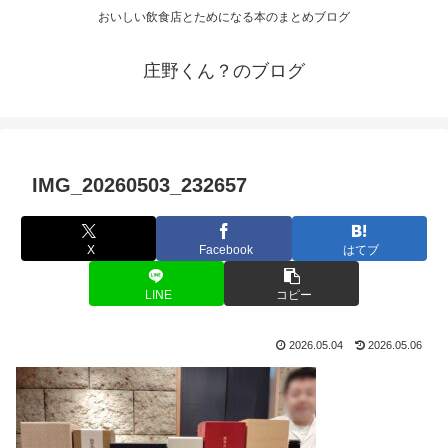
おいしい飲食店とためになる本のまとめブログ
庄野くん？のブログ
IMG_20260503_232657
X
Facebook
はてブ
LINE
コピー
2026.05.04
2026.05.06