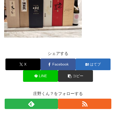
シェアする
X
Facebook
はてブ
LINE
コピー
庄野くん？をフォローする