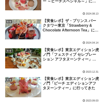
ー ～ピーチスペシャル～」に行
ってきた
2024.08.13
【実食レポ】ザ・プリンス パー
飲食
クタワー東京「Strawberry &
Chocolate Afternoon Tea」に行
ってきた
2024.04.14
【実食レポ】東京エディション虎
飲食
ノ門「フェスティブ セレブレー
ション アフタヌーンティー」に
行ってきた
2023.12.31
【実食レポ】東京エディション虎
飲食
ノ門「ピーチ エディションアフ
タヌーンティー」に行ってきた
2023.09.03