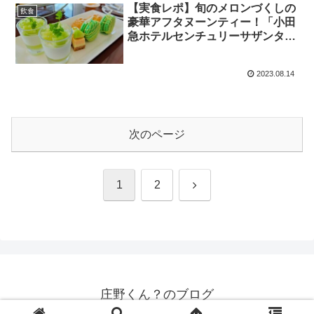
【実食レポ】旬のメロンづくしの
飲食
豪華アフタヌーンティー！「小田
急ホテルセンチュリーサザンタワ
ー」に行ってきた
2023.08.14
次のページ
次
1
2
へ
庄野くん？のブログ