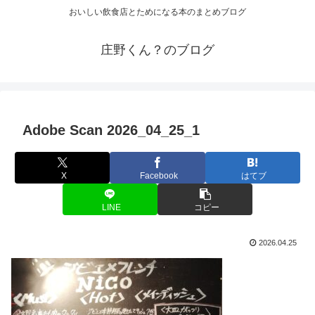
おいしい飲食店とためになる本のまとめブログ
庄野くん？のブログ
Adobe Scan 2026_04_25_1
X
Facebook
はてブ
LINE
コピー
2026.04.25