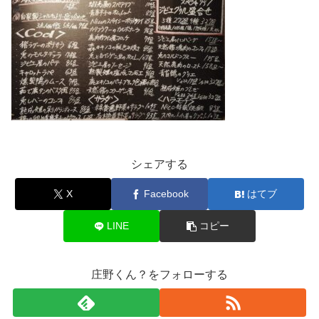
シェアする
X
Facebook
はてブ
LINE
コピー
庄野くん？をフォローする