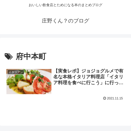
おいしい飲食店とためになる本のまとめブログ
庄野くん？のブログ
府中本町
【実食レポ】ジョジョグルメで有
イタリアン
名な本格イタリア料理店「イタリ
ア料理を食べに行こう」に行って
きた
2021.11.15