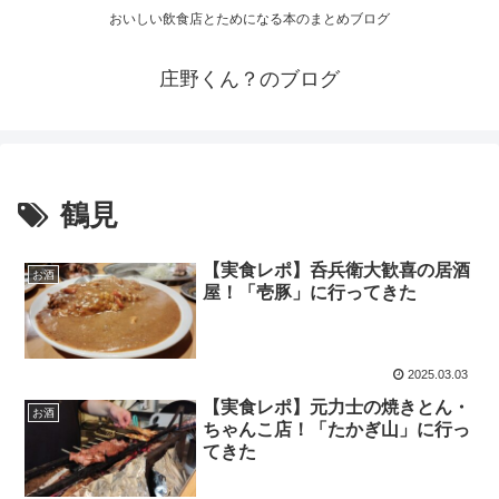
おいしい飲食店とためになる本のまとめブログ
庄野くん？のブログ
鶴見
【実食レポ】呑兵衛大歓喜の居酒
お酒
屋！「壱豚」に行ってきた
2025.03.03
【実食レポ】元力士の焼きとん・
お酒
ちゃんこ店！「たかぎ山」に行っ
てきた