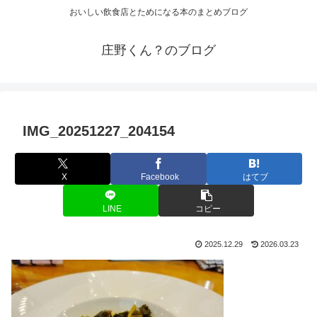
おいしい飲食店とためになる本のまとめブログ
庄野くん？のブログ
IMG_20251227_204154
X
Facebook
はてブ
LINE
コピー
2025.12.29
2026.03.23