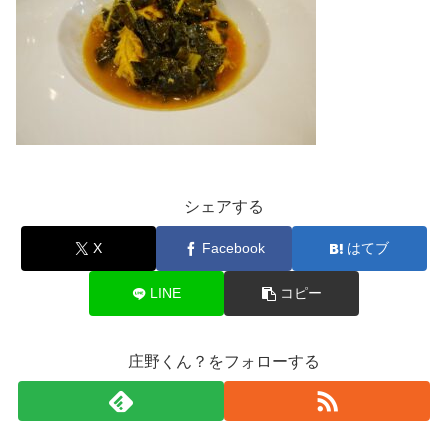
シェアする
X
Facebook
はてブ
LINE
コピー
庄野くん？をフォローする