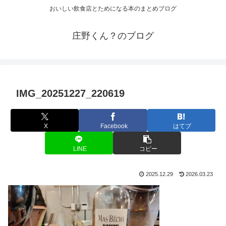
おいしい飲食店とためになる本のまとめブログ
庄野くん？のブログ
IMG_20251227_220619
X
Facebook
はてブ
LINE
コピー
2025.12.29
2026.03.23