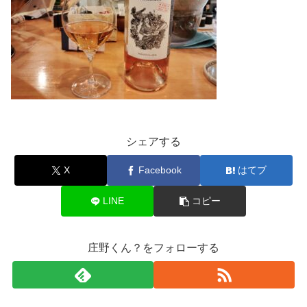
シェアする
X
Facebook
はてブ
LINE
コピー
庄野くん？をフォローする