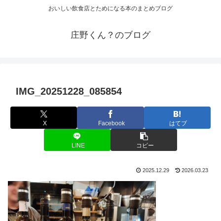
おいしい飲食店とためになる本のまとめブログ
庄野くん？のブログ
IMG_20251228_085854
X
Facebook
はてブ
LINE
コピー
2025.12.29
2026.03.23