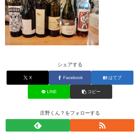
シェアする
X
Facebook
はてブ
LINE
コピー
庄野くん？をフォローする