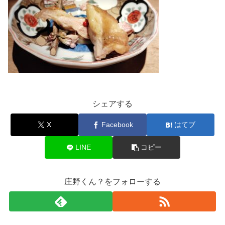
シェアする
X
Facebook
はてブ
LINE
コピー
庄野くん？をフォローする