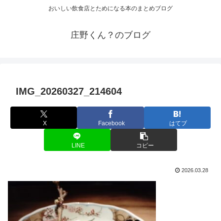
おいしい飲食店とためになる本のまとめブログ
庄野くん？のブログ
IMG_20260327_214604
X
Facebook
はてブ
LINE
コピー
2026.03.28