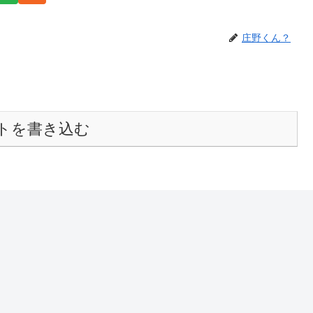
庄野くん？
トを書き込む