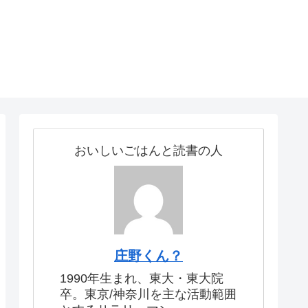
おいしいごはんと読書の人
庄野くん？
1990年生まれ、東大・東大院
卒。東京/神奈川を主な活動範囲