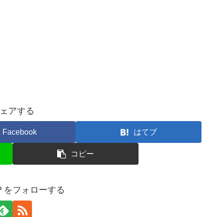
ェアする
Facebook
はてブ
コピー
？をフォローする