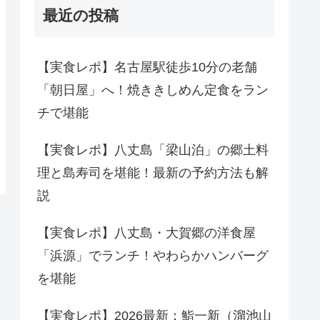
最近の投稿
【実食レポ】名古屋駅徒歩10分の老舗
「朝日屋」へ！焼ききしめん定食をラン
チで堪能
【実食レポ】八丈島「梁山泊」の郷土料
理と島寿司を堪能！最新の予約方法も解
説
【実食レポ】八丈島・大賀郷の洋食屋
「浜源」でランチ！やわらかハンバーグ
を堪能
【実食レポ】2026最新：鮨一新（溜池山