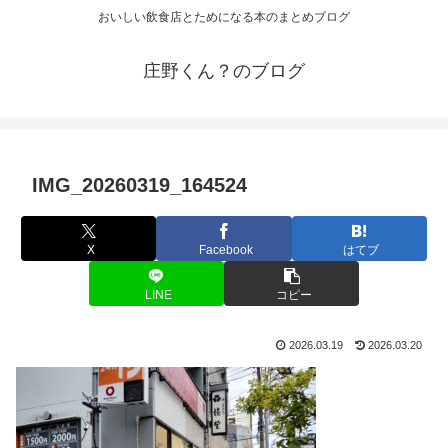
おいしい飲食店とためになる本のまとめブログ
庄野くん？のブログ
IMG_20260319_164524
X
Facebook
はてブ
LINE
コピー
2026.03.19
2026.03.20