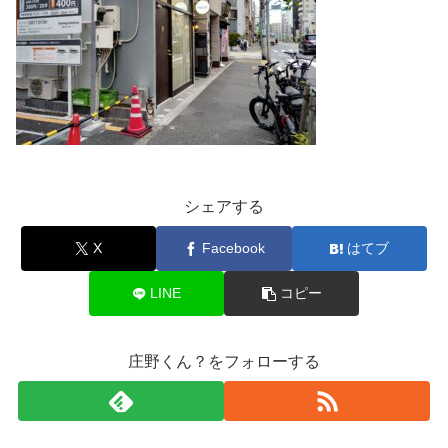
シェアする
X
Facebook
はてブ
LINE
コピー
庄野くん？をフォローする