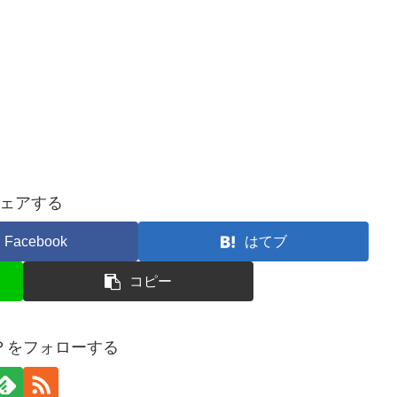
ェアする
Facebook
はてブ
コピー
？をフォローする