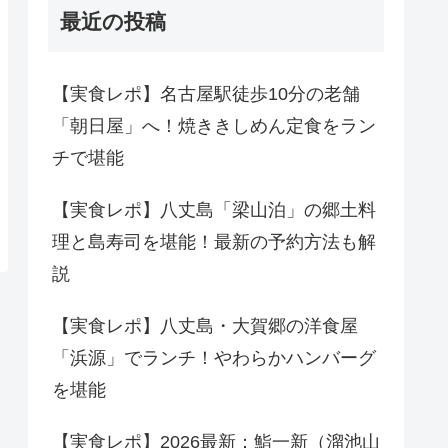
最近の投稿
【実食レポ】名古屋駅徒歩10分の老舗
「朝日屋」へ！焼ききしめん定食をラン
チで堪能
【実食レポ】八丈島「梁山泊」の郷土料
理と島寿司を堪能！最新の予約方法も解
説
【実食レポ】八丈島・大賀郷の洋食屋
「浜源」でランチ！やわらかハンバーグ
を堪能
【実食レポ】2026最新：鮨一新（溜池山