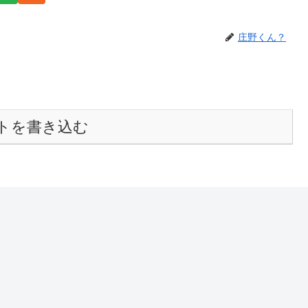
庄野くん？
トを書き込む