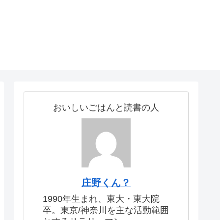
おいしいごはんと読書の人
庄野くん？
1990年生まれ、東大・東大院
卒。東京/神奈川を主な活動範囲