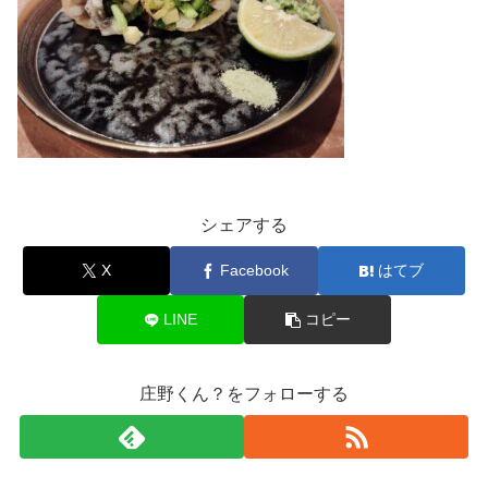
シェアする
X
Facebook
はてブ
LINE
コピー
庄野くん？をフォローする