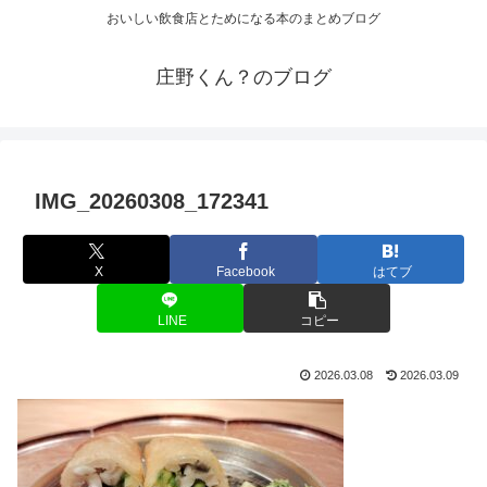
おいしい飲食店とためになる本のまとめブログ
庄野くん？のブログ
IMG_20260308_172341
X
Facebook
はてブ
LINE
コピー
2026.03.08
2026.03.09