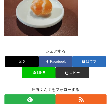
シェアする
X
Facebook
はてブ
LINE
コピー
庄野くん？をフォローする