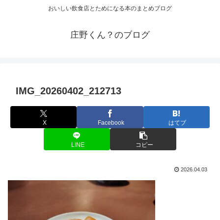
おいしい飲食店とためになる本のまとめブログ
庄野くん？のブログ
IMG_20260402_212713
X
Facebook
はてブ
LINE
コピー
2026.04.03