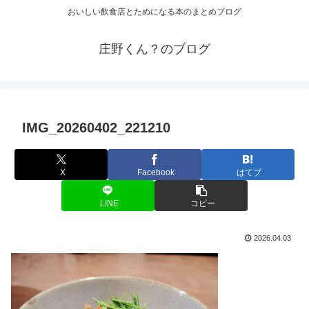
おいしい飲食店とためになる本のまとめブログ
庄野くん？のブログ
IMG_20260402_221210
X
Facebook
はてブ
LINE
コピー
2026.04.03