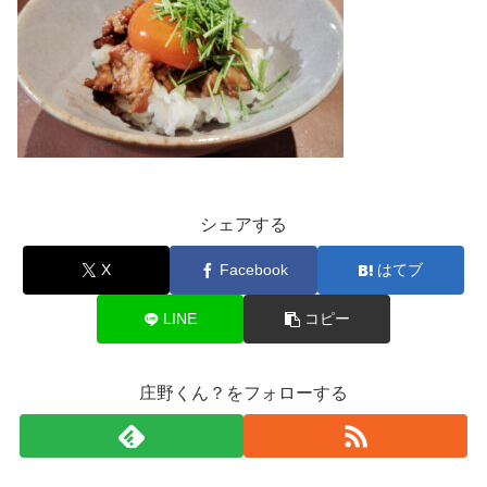
シェアする
X
Facebook
はてブ
LINE
コピー
庄野くん？をフォローする