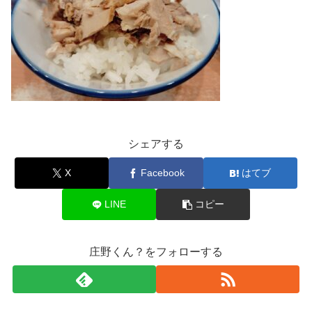
シェアする
X
Facebook
はてブ
LINE
コピー
庄野くん？をフォローする