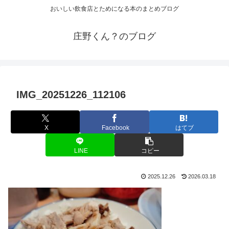
おいしい飲食店とためになる本のまとめブログ
庄野くん？のブログ
IMG_20251226_112106
X
Facebook
はてブ
LINE
コピー
2025.12.26
2026.03.18