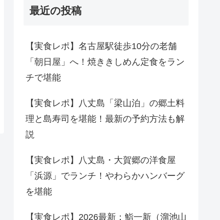
最近の投稿
【実食レポ】名古屋駅徒歩10分の老舗
「朝日屋」へ！焼ききしめん定食をラン
チで堪能
【実食レポ】八丈島「梁山泊」の郷土料
理と島寿司を堪能！最新の予約方法も解
説
【実食レポ】八丈島・大賀郷の洋食屋
「浜源」でランチ！やわらかハンバーグ
を堪能
【実食レポ】2026最新：鮨一新（溜池山