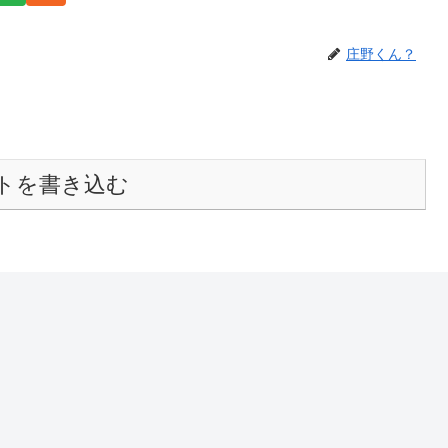
庄野くん？
トを書き込む