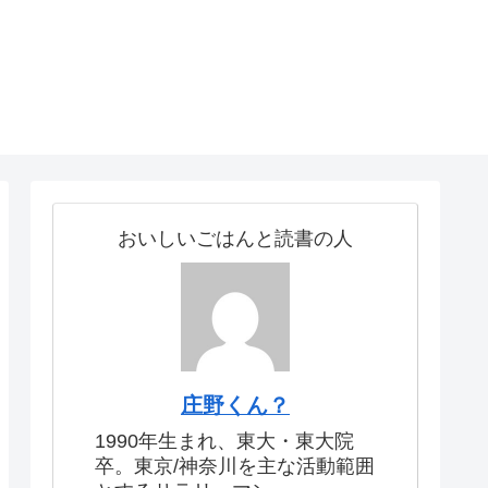
おいしいごはんと読書の人
庄野くん？
1990年生まれ、東大・東大院
卒。東京/神奈川を主な活動範囲