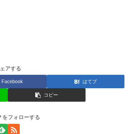
ェアする
Facebook
はてブ
コピー
？をフォローする