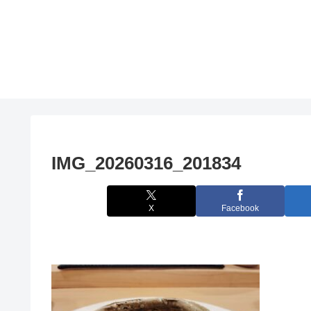
IMG_20260316_201834
X
Facebook