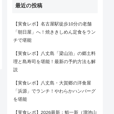
最近の投稿
【実食レポ】名古屋駅徒歩10分の老舗
「朝日屋」へ！焼ききしめん定食をラン
チで堪能
【実食レポ】八丈島「梁山泊」の郷土料
理と島寿司を堪能！最新の予約方法も解
説
【実食レポ】八丈島・大賀郷の洋食屋
「浜源」でランチ！やわらかハンバーグ
を堪能
【実食レポ】2026最新：鮨一新（溜池山