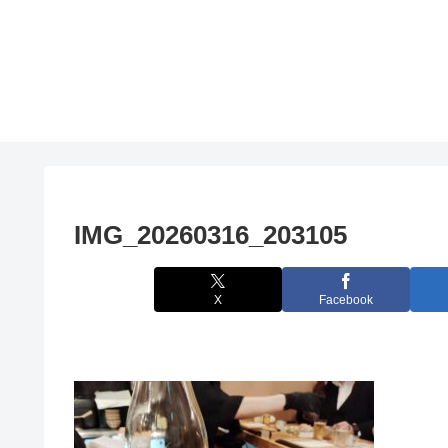
IMG_20260316_203105
X
Facebook