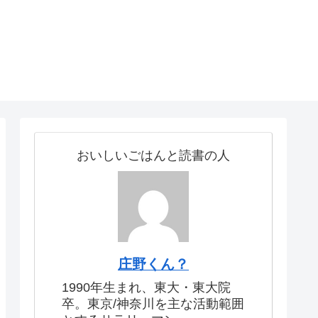
おいしいごはんと読書の人
庄野くん？
1990年生まれ、東大・東大院
卒。東京/神奈川を主な活動範囲