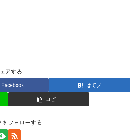
ェアする
Facebook
はてブ
コピー
？をフォローする