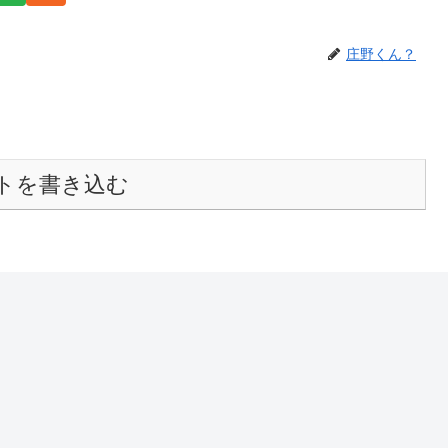
庄野くん？
トを書き込む