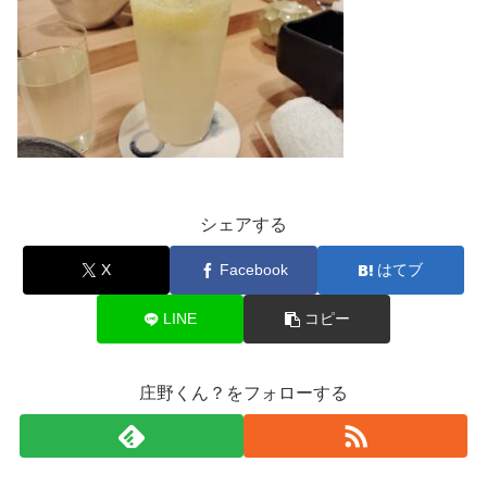
シェアする
X
Facebook
はてブ
LINE
コピー
庄野くん？をフォローする