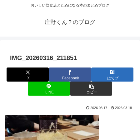
おいしい飲食店とためになる本のまとめブログ
庄野くん？のブログ
IMG_20260316_211851
X
Facebook
はてブ
LINE
コピー
2026.03.17
2026.03.18