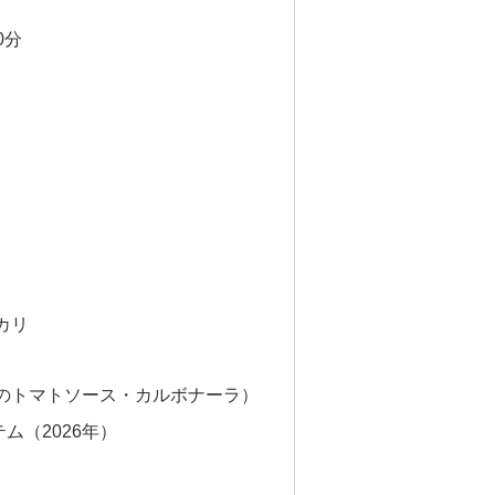
0分
カリ
のトマトソース・カルボナーラ）
ム（2026年）