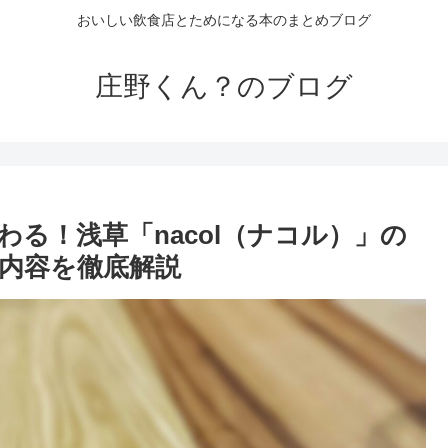
おいしい飲食店とためになる本のまとめブログ
庄野くん？のブログ
る！浅草「nacol（ナコル）」の
ス内容を徹底解説