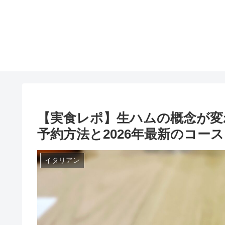
【実食レポ】生ハムの概念が変わ
予約方法と2026年最新のコー
イタリアン