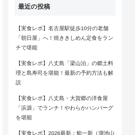
最近の投稿
【実食レポ】名古屋駅徒歩10分の老舗
「朝日屋」へ！焼ききしめん定食をラン
チで堪能
【実食レポ】八丈島「梁山泊」の郷土料
理と島寿司を堪能！最新の予約方法も解
説
【実食レポ】八丈島・大賀郷の洋食屋
「浜源」でランチ！やわらかハンバーグ
を堪能
【実食レポ】2026最新：鮨一新（溜池山