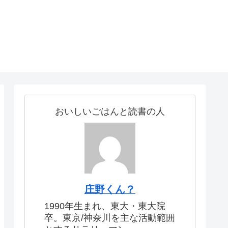
おいしいごはんと読書の人
庄野くん？
1990年生まれ、東大・東大院
卒。東京/神奈川を主な活動範囲