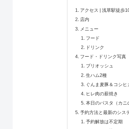
アクセス | 浅草駅徒歩1
店内
メニュー
フード
ドリンク
フード・ドリンク写真
ブリオッシュ
生ハム2種
ぐんま麦豚＆コシヒ
ヒレ肉の薪焼き
本日のパスタ（カニ
予約方法と最新のシステ
予約解放は不定期