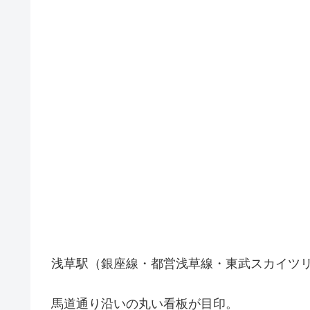
浅草駅（銀座線・都営浅草線・東武スカイツリ
馬道通り沿いの丸い看板が目印。