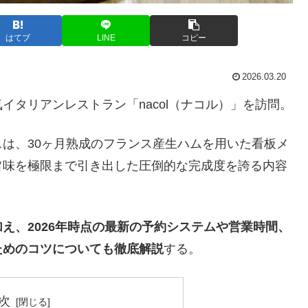
はてブ
LINE
コピー
2026.03.20
タリアンレストラン「nacol（ナコル）」を訪問。
は、30ヶ月熟成のフランス産生ハムを用いた看板メ
旨味を極限まで引き出した圧倒的な完成度を誇る内容
え、2026年時点の最新の予約システムや営業時間、
ためのコツについても徹底解説
する。
次