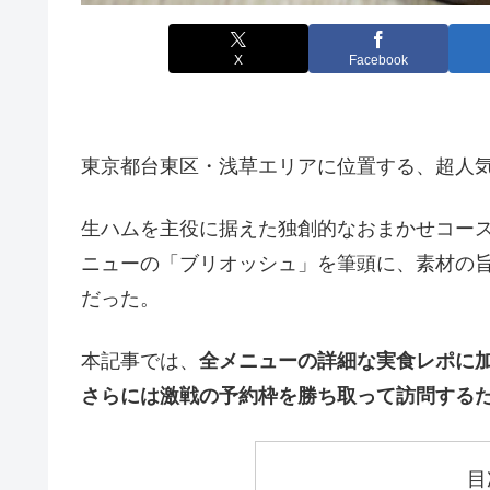
X
Facebook
東京都台東区・浅草エリアに位置する、超人気イ
生ハムを主役に据えた独創的なおまかせコース
ニューの「ブリオッシュ」を筆頭に、素材の
だった。
本記事では、
全メニューの詳細な実食レポに加
さらには激戦の予約枠を勝ち取って訪問する
目