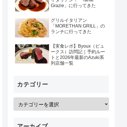
Grazie」に行ってきた
グリルイタリアン
「MORETHAN GRILL」の
ランチに行ってきた
【実食レポ】Byoux（ビュ
ークス）訪問記｜予約ルー
トと2026年最新のAzuki系
列店舗一覧
カテゴリー
アーカイブ