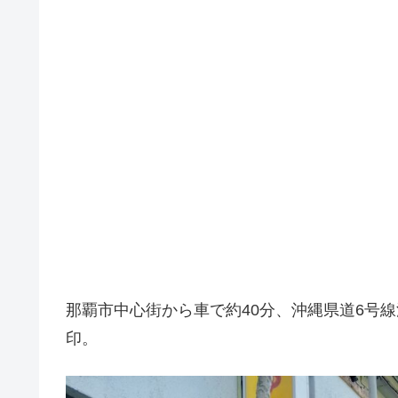
那覇市中心街から車で約40分、沖縄県道6号
印。