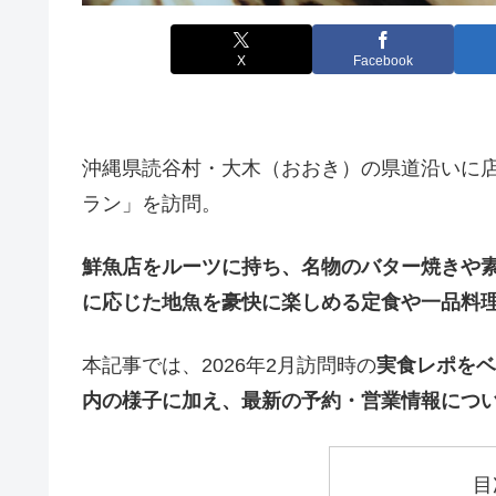
X
Facebook
沖縄県読谷村・大木（おおき）の県道沿いに
ラン」を訪問。
鮮魚店をルーツに持ち、名物のバター焼きや
に応じた地魚を豪快に楽しめる定食や一品料
本記事では、2026年2月訪問時の
実食レポをベ
内の様子に加え、最新の予約・営業情報につ
目