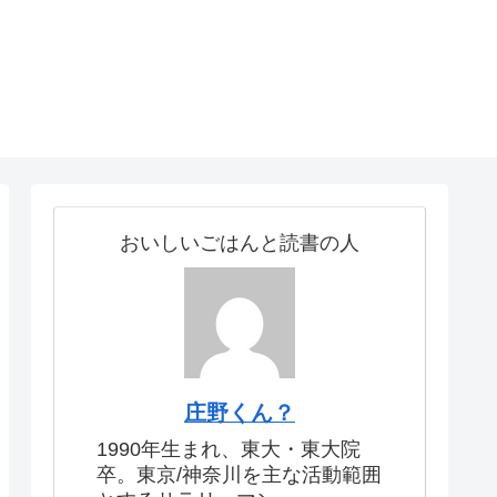
おいしいごはんと読書の人
庄野くん？
1990年生まれ、東大・東大院
卒。東京/神奈川を主な活動範囲