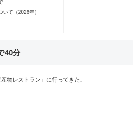
で
いて（2026年）
で40分
海産物レストラン」に行ってきた。