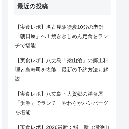
最近の投稿
【実食レポ】名古屋駅徒歩10分の老舗
「朝日屋」へ！焼ききしめん定食をラン
チで堪能
【実食レポ】八丈島「梁山泊」の郷土料
理と島寿司を堪能！最新の予約方法も解
説
【実食レポ】八丈島・大賀郷の洋食屋
「浜源」でランチ！やわらかハンバーグ
を堪能
【実食レポ】2026最新：鮨一新（溜池山