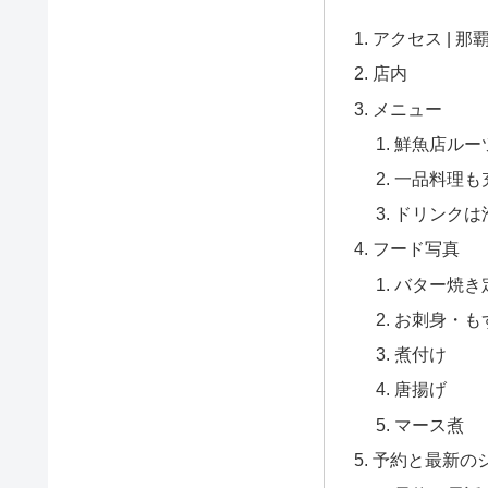
アクセス | 
店内
メニュー
鮮魚店ルー
一品料理も
ドリンクは
フード写真
バター焼き
お刺身・も
煮付け
唐揚げ
マース煮
予約と最新のシ