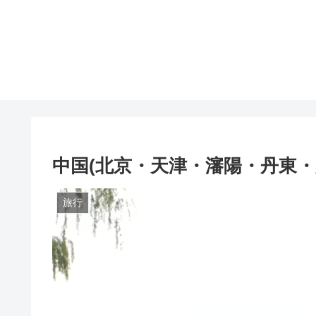
中国(北京・天津・瀋陽・丹東・大
旅行