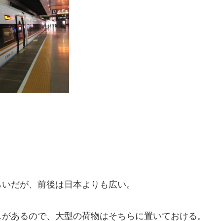
らいだが、前後は日本よりも広い。
スがあるので、大型の荷物はそちらに置いておける。