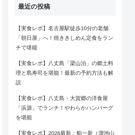
最近の投稿
【実食レポ】名古屋駅徒歩10分の老舗
「朝日屋」へ！焼ききしめん定食をラン
チで堪能
【実食レポ】八丈島「梁山泊」の郷土料
理と島寿司を堪能！最新の予約方法も解
説
【実食レポ】八丈島・大賀郷の洋食屋
「浜源」でランチ！やわらかハンバーグ
を堪能
【実食レポ】2026最新：鮨一新（溜池山