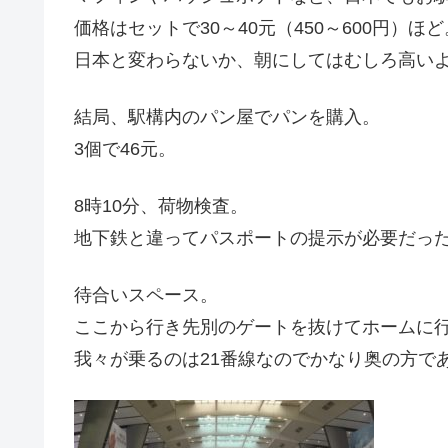
価格はセットで30～40元（450～600円）ほど
日本と変わらないか、朝にしてはむしろ高い
結局、駅構内のパン屋でパンを購入。
3個で46元。
8時10分、荷物検査。
地下鉄と違ってパスポートの提示が必要だっ
待合いスペース。
ここから行き先別のゲートを抜けてホームに
我々が乗るのは21番線なのでかなり奥の方で