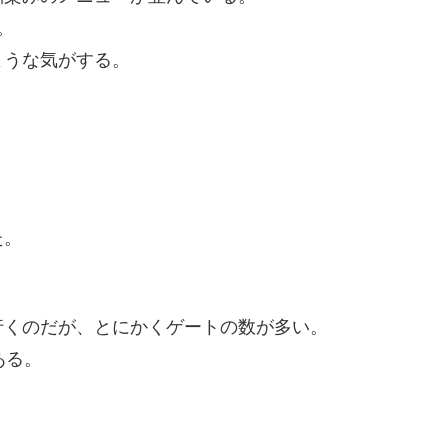
。
ような気がする。
た。
行くのだが、とにかくゲートの数が多い。
ある。