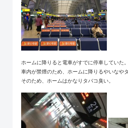
ホームに降りると電車がすでに停車していた
車内が禁煙のため、ホームに降りるやいなや
そのため、ホームはかなりタバコ臭い。