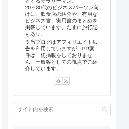
とするサラリーマン。
20～30代のビジネスパーソン向
けに、飲食店の紹介や、有用な
ビジネス書、実用書のまとめを
掲載しています。たまに旅行記
もあり。
※当ブログはアフィリエイト広
告を利用していますが、PR案
件は一切掲載をしておりませ
ん。一般客としての視点でご紹
介しています。