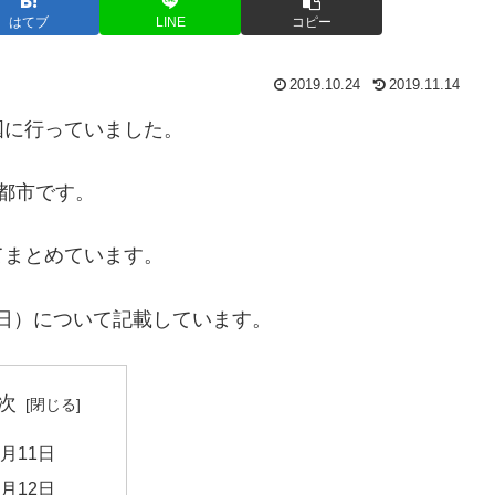
はてブ
LINE
コピー
2019.10.24
2019.11.14
中国に行っていました。
都市です。
てまとめています。
12日）について記載しています。
次
0月11日
0月12日