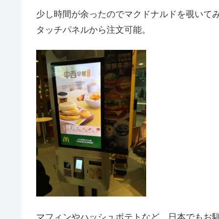
少し時間が余ったのでマクドナルドを覗いて
タッチパネルから注文可能。
マフィンやハッシュポテトなど、日本でもお