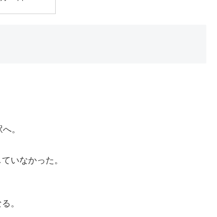
駅へ。
していなかった。
なる。