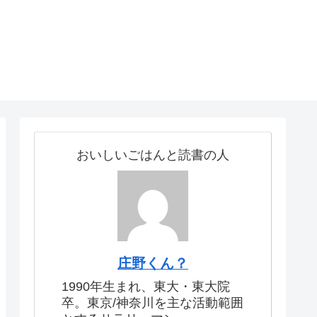
おいしいごはんと読書の人
庄野くん？
1990年生まれ、東大・東大院
卒。東京/神奈川を主な活動範囲