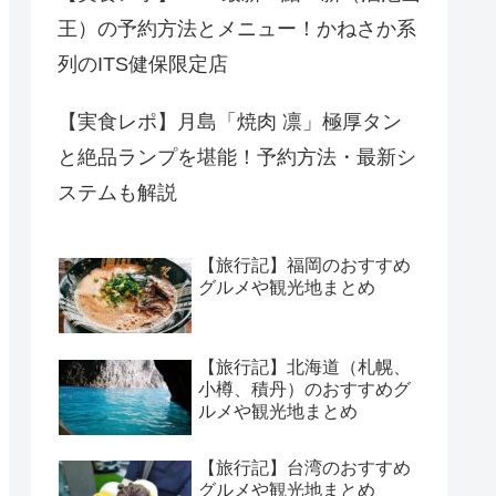
王）の予約方法とメニュー！かねさか系
列のITS健保限定店
【実食レポ】月島「焼肉 凛」極厚タン
と絶品ランプを堪能！予約方法・最新シ
ステムも解説
【旅行記】福岡のおすすめ
グルメや観光地まとめ
【旅行記】北海道（札幌、
小樽、積丹）のおすすめグ
ルメや観光地まとめ
【旅行記】台湾のおすすめ
グルメや観光地まとめ