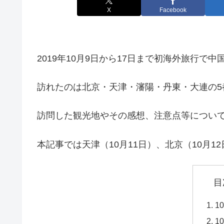
X
Facebook
2019年10月9日から17日まで初海外旅行で
訪れたのは北京・天津・瀋陽・丹東・大連の5
訪問した観光地やその感想、注意点等につい
本記事では天津（10月11日）、北京（10月
目
1
1