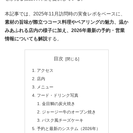
本記事では、2025年11月訪問時の実食レポをベースに、
素材の旨味が際立つコース料理やペアリングの魅力、温か
みあふれる店内の様子に加え、2026年最新の予約・営業
情報についても解説
する。
目次
アクセス
店内
メニュー
フード・ドリンク写真
金目鯛の炭火焼き
ジャージー牛のオーブン焼き
バスク風チーズケーキ
予約と最新のシステム（2026年）