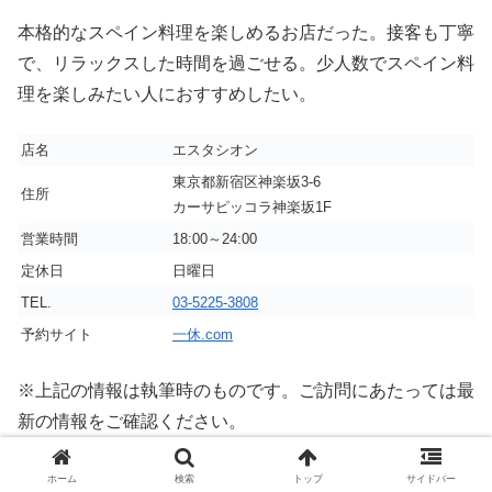
本格的なスペイン料理を楽しめるお店だった。接客も丁寧
で、リラックスした時間を過ごせる。少人数でスペイン料
理を楽しみたい人におすすめしたい。
店名
エスタシオン
東京都新宿区神楽坂3-6
住所
カーサピッコラ神楽坂1F
営業時間
18:00～24:00
定休日
日曜日
TEL.
03-5225-3808
予約サイト
一休.com
※上記の情報は執筆時のものです。ご訪問にあたっては最
新の情報をご確認ください。
ホーム
検索
トップ
サイドバー