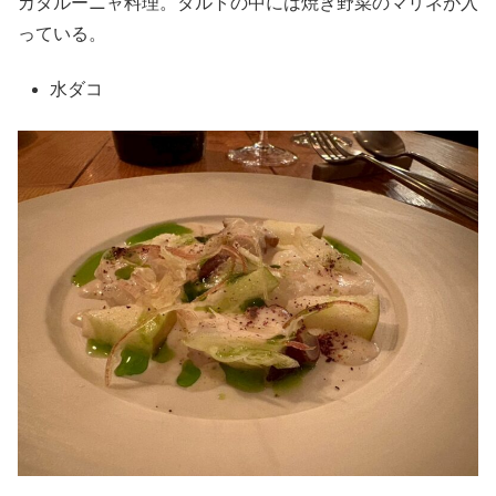
カタルーニャ料理。タルトの中には焼き野菜のマリネが入
っている。
水ダコ