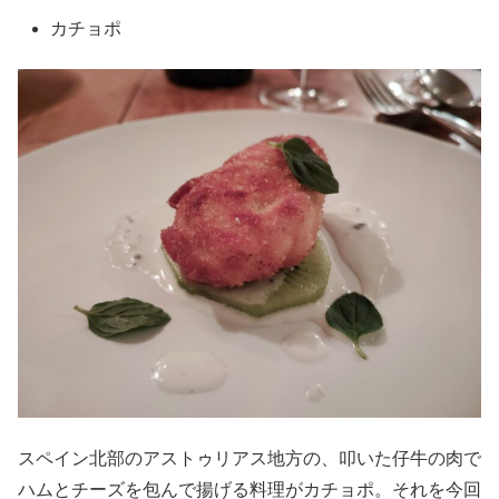
カチョポ
スペイン北部のアストゥリアス地方の、叩いた仔牛の肉で
ハムとチーズを包んで揚げる料理がカチョポ。それを今回