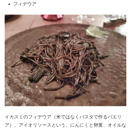
フィデウア
イカスミのフィデウア（米ではなくパスタで作るパエリ
ア）。アイオリソースという、にんにくと卵黄、オイルな