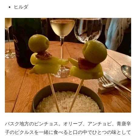
ヒルダ
バスク地方のピンチョス。オリーブ、アンチョビ、青唐辛
子のピクルスを一緒に食べると口の中でひとつの味として