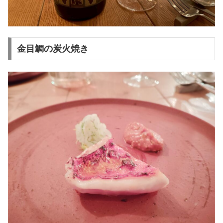
金目鯛の炭火焼き