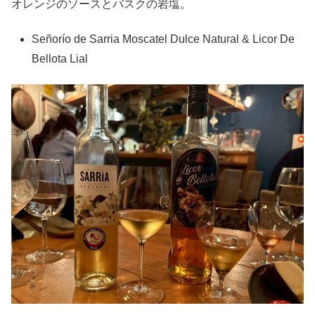
オレンジのソースとバスクの岩塩。
Señorío de Sarria Moscatel Dulce Natural & Licor De
Bellota Lial