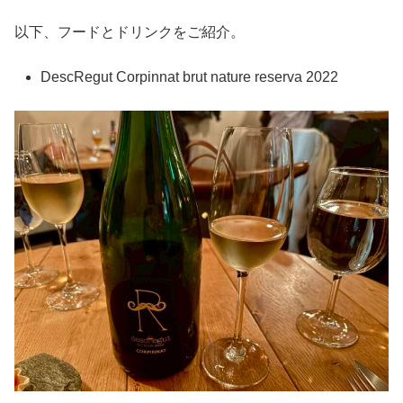
以下、フードとドリンクをご紹介。
DescRegut Corpinnat brut nature reserva 2022