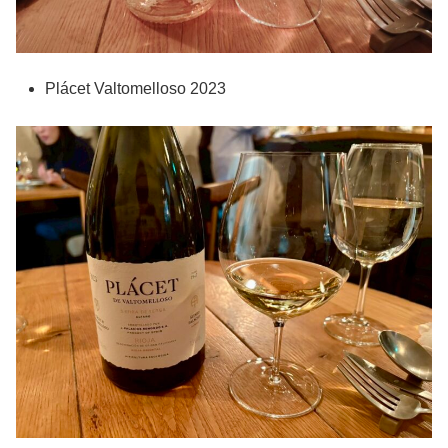
Plácet Valtomelloso 2023