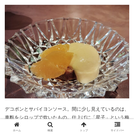
デコポンとサバイヨンソース。間に少し見えているのは、
車麩をシロップで炊いたもの。仕上げに「星子」という梅
のリキュールをかけている。
ホーム
検索
トップ
サイドバー