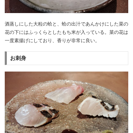
酒蒸しにした大粒の蛤と、蛤の出汁であんかけにした菜の
花の下にはふっくらとしたもち米が入っている。菜の花は
一度素揚げにしており、香りが非常に良い。
お刺身