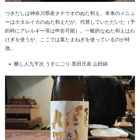
つきだしは神奈川県産タチウオのぬた和え。本来のメニュ
ーはホタルイカのぬた和えだが、代替していただいた（予
約時にアレルギー等は申告可能）。一般的なぬた和えはわ
けぎを使うが、ここでは葉たまねぎを使っているのが特
徴。
醸し人九平次 うすにごり 黒田庄産 山田錦