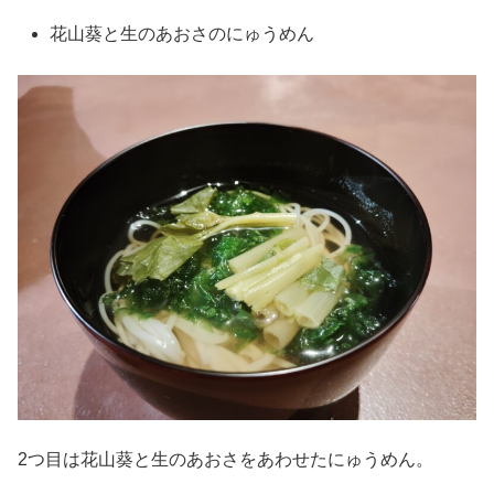
花山葵と生のあおさのにゅうめん
2つ目は花山葵と生のあおさをあわせたにゅうめん。