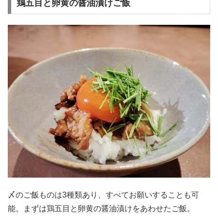
鶏五目と卵黄の醤油漬けご飯
〆のご飯ものは3種類あり、すべてお願いすることも可
能。まずは鶏五目と卵黄の醤油漬けをあわせたご飯。