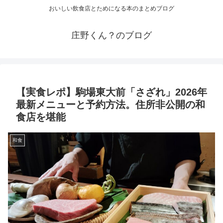
おいしい飲食店とためになる本のまとめブログ
庄野くん？のブログ
【実食レポ】駒場東大前「さざれ」2026年
最新メニューと予約方法。住所非公開の和
食店を堪能
和食