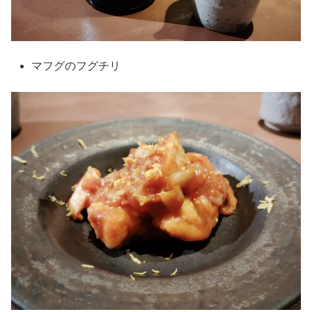
マフグのフグチリ