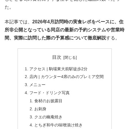
た。
本記事では、
2026年4月訪問時の実食レポをベースに、住
所非公開となっている同店の最新の予約システムや営業時
間、実際に訪問した際の予算感について徹底解説
する。
目次
アクセス | 駒場東大前駅徒歩2分
店内 | カウンター4席のみのプレミア空間
メニュー
フード・ドリンク写真
食材のお披露目
お刺身
クエの幽庵焼き
とちぎ和牛の味噌漬け焼き