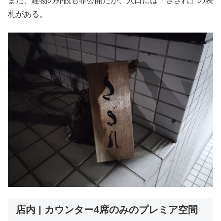
また、建物の外観も非公開だが、入口には「さざれ」の表
札がある。
店内 | カウンター4席のみのプレミア空間