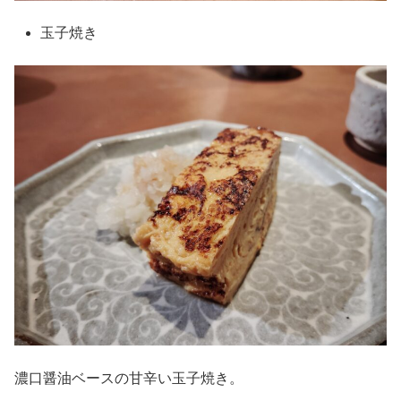
玉子焼き
濃口醤油ベースの甘辛い玉子焼き。