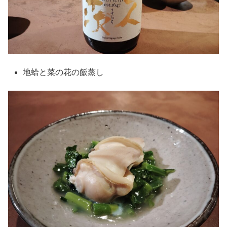
地蛤と菜の花の飯蒸し