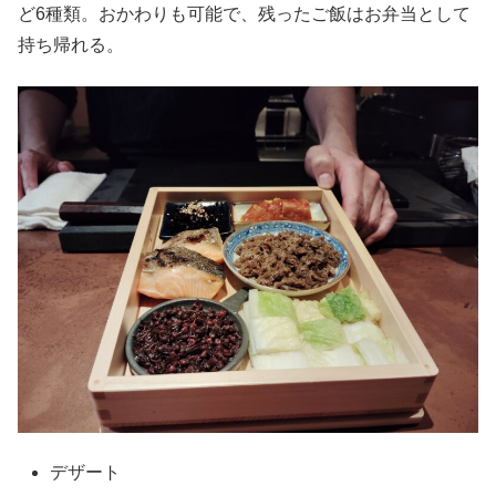
ど6種類。おかわりも可能で、残ったご飯はお弁当として
持ち帰れる。
デザート