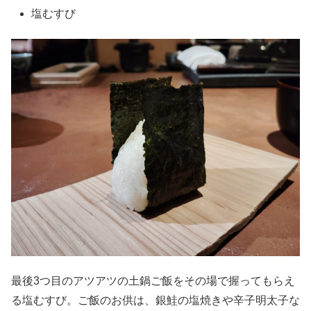
塩むすび
最後3つ目のアツアツの土鍋ご飯をその場で握ってもらえ
る塩むすび。ご飯のお供は、銀鮭の塩焼きや辛子明太子な