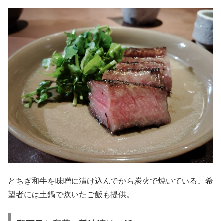
とちぎ和牛を味噌に漬け込んでから炭火で焼いている。希
望者には土鍋で炊いたご飯も提供。