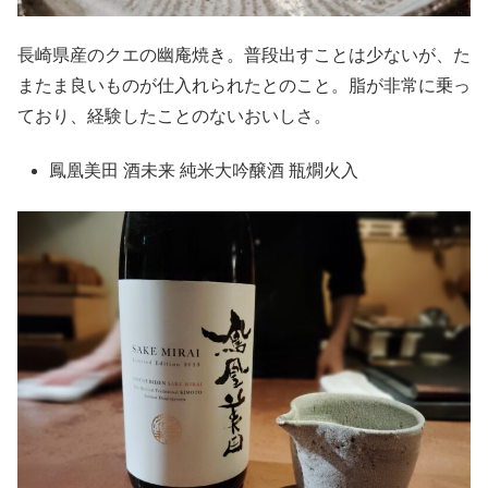
長崎県産のクエの幽庵焼き。普段出すことは少ないが、た
またま良いものが仕入れられたとのこと。脂が非常に乗っ
ており、経験したことのないおいしさ。
鳳凰美田 酒未来 純米大吟醸酒 瓶燗火入