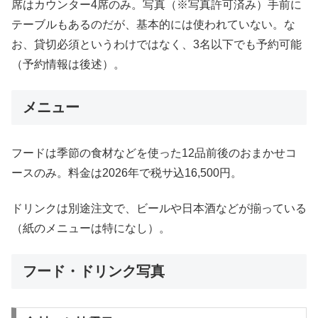
席はカウンター4席のみ。写真（※写真許可済み）手前に
テーブルもあるのだが、基本的には使われていない。な
お、貸切必須というわけではなく、3名以下でも予約可能
（予約情報は後述）。
メニュー
フードは季節の食材などを使った12品前後のおまかせコ
ースのみ。料金は2026年で税サ込16,500円。
ドリンクは別途注文で、ビールや日本酒などが揃っている
（紙のメニューは特になし）。
フード・ドリンク写真