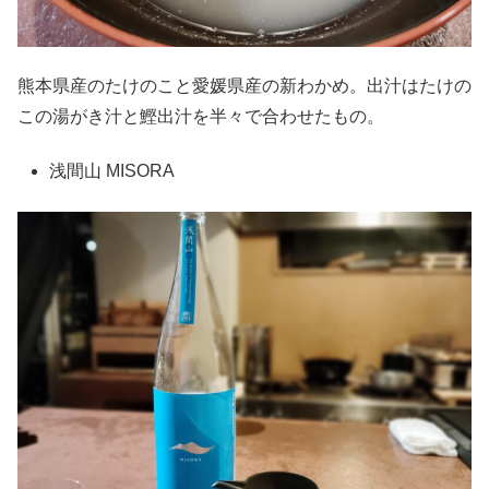
熊本県産のたけのこと愛媛県産の新わかめ。出汁はたけの
この湯がき汁と鰹出汁を半々で合わせたもの。
浅間山 MISORA