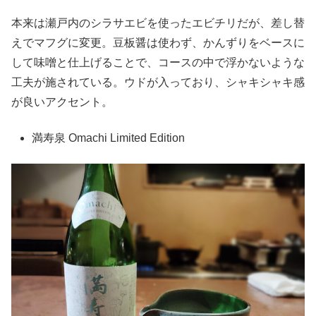
本来は瀬戸内のシラサエビを使ったエビチリだが、差し替
えでマフグに変更。豆板醤は使わず、かんずりをベースに
して味噌と仕上げることで、コースの中で浮かないような
工夫が施されている。ウドが入っており、シャキシャキ感
が良いアクセント。
満寿泉 Omachi Limited Edition