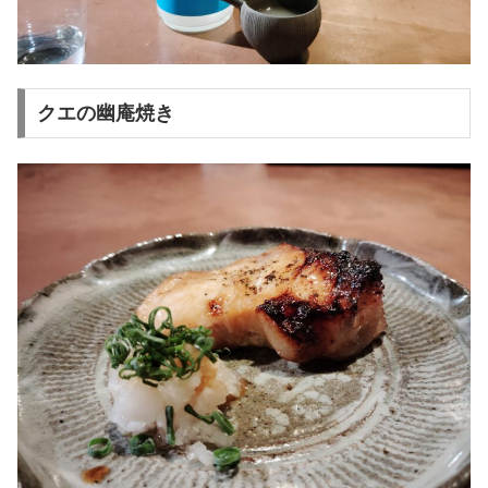
クエの幽庵焼き