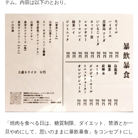
テム。内容は以下のとおり。
「焼肉を食べる日は、糖質制限、ダイエット、禁酒とか一
旦やめにして、思いのままに暴飲暴食」をコンセプトにし