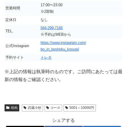
17:00〜23:00
営業時間
※2部制
定休日
なし
044-299-7166
TEL.
※予約はWEBから
https://www.instagram.com/
公式Instagram
bo_in_boshoku_kosugi/
予約サイト
トレタ
※上記の情報は執筆時のものです。ご訪問にあたっては最
新の情報をご確認ください。
焼肉
武蔵小杉
コース
5001～10000円
シェアする