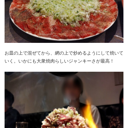
お皿の上で混ぜてから、網の上で炒めるようにして焼いて
いく。いかにも大衆焼肉らしいジャンキーさが最高！