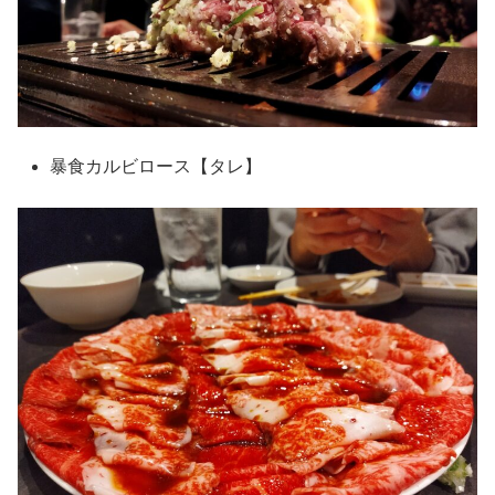
暴食カルビロース【タレ】