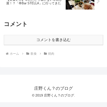
屋！？「串Bar STELLA」に行ってきた
コメント
コメントを書き込む
ホーム
飲食
焼肉
庄野くん？のブログ
© 2019 庄野くん？のブログ.