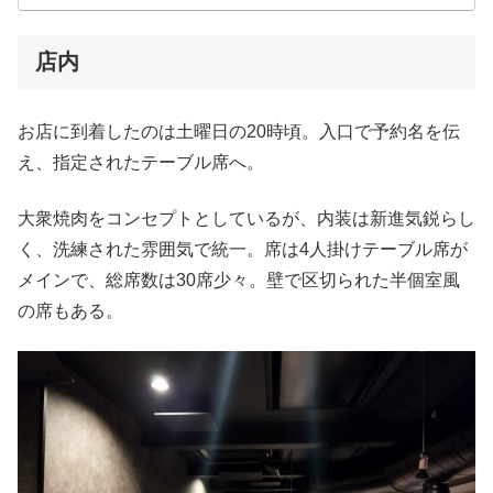
店内
お店に到着したのは土曜日の20時頃。入口で予約名を伝
え、指定されたテーブル席へ。
大衆焼肉をコンセプトとしているが、内装は新進気鋭らし
く、洗練された雰囲気で統一。席は4人掛けテーブル席が
メインで、総席数は30席少々。壁で区切られた半個室風
の席もある。