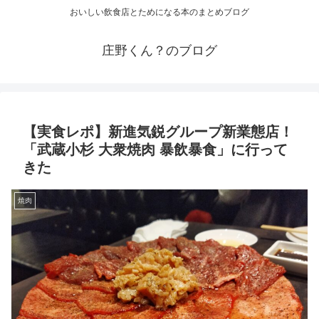
おいしい飲食店とためになる本のまとめブログ
庄野くん？のブログ
【実食レポ】新進気鋭グループ新業態店！
「武蔵小杉 大衆焼肉 暴飲暴食」に行って
きた
焼肉