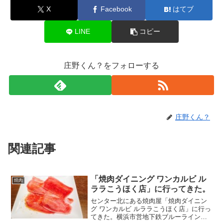
X
Facebook
はてブ
LINE
コピー
庄野くん？をフォローする
庄野くん？
関連記事
「焼肉ダイニング ワンカルビ ル
焼肉
ララこうほく店」に行ってきた。
センター北にある焼肉屋「焼肉ダイニン
グ ワンカルビ ルララこうほく店」に行っ
てきた。横浜市営地下鉄ブルーライン・