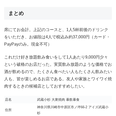
まとめ
席にてお会計。上記のコースと、1人5杯前後のドリンク
をいただき、お値段は4人で税込み約37,000円（カード・
PayPayのみ。現金不可）
これだけ好き放題飲み食いをして1人あたり9,000円少々
という破格のお店だった。実質飲み放題のような価格でお
酒が飲めるので、たくさん食べたい人もたくさん飲みたい
人も、皆が楽しめるお店である。友人や家族とワイワイ焼
肉するときの候補店としておすすめしたい。
店名
武蔵小杉 大衆焼肉 暴飲暴食
神奈川県川崎市中原区市ノ坪66-2 アイズ武蔵小
住所
杉