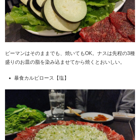
ピーマンはそのままでも、焼いてもOK。ナスは先程の3種
盛りのお皿の脂を染み込ませてから焼くとおいしい。
暴食カルビロース【塩】