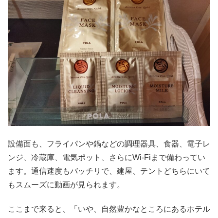
設備面も、フライパンや鍋などの調理器具、食器、電子レ
ンジ、冷蔵庫、電気ポット、さらにWi-Fiまで備わってい
ます。通信速度もバッチリで、建屋、テントどちらにいて
もスムーズに動画が見られます。
ここまで来ると、「いや、自然豊かなところにあるホテル