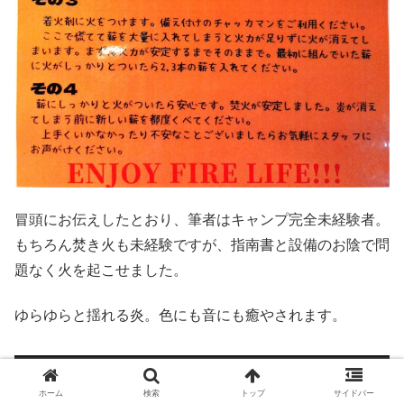
冒頭にお伝えしたとおり、筆者はキャンプ完全未経験者。
もちろん焚き火も未経験ですが、指南書と設備のお陰で問
題なく火を起こせました。
ゆらゆらと揺れる炎。色にも音にも癒やされます。
ホーム
検索
トップ
サイドバー