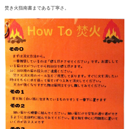
焚き火指南書まである丁寧さ。