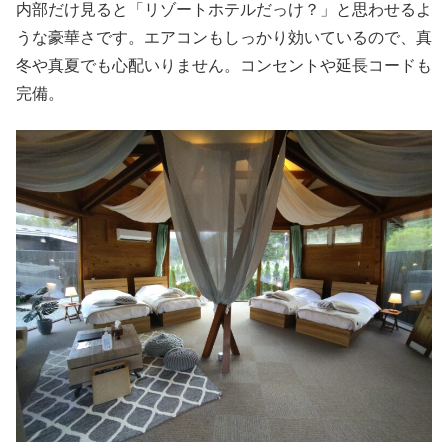
内部だけ見ると「リゾートホテルだっけ？」と思わせるよ
うな豪華さです。エアコンもしっかり効いているので、真
冬や真夏でも心配いりません。コンセントや延長コードも
完備。