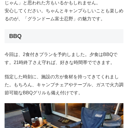
じゃん」と思われた方もいるかもしれません。
安心してください。ちゃんとキャンプらしいことも楽しめ
るのが、「グランドーム富士忍野」の魅力です。
BBQ
今回は、2食付きプランを予約しました。夕食はBBQで
す。21時終了さえ守れば、好きな時間帯でできます。
指定した時刻に、施設の方が食材を持ってきてくれまし
た。もちろん、キャンプチェアやテーブル、ガスで火力調
節可能なBBQグリルも備え付けです。