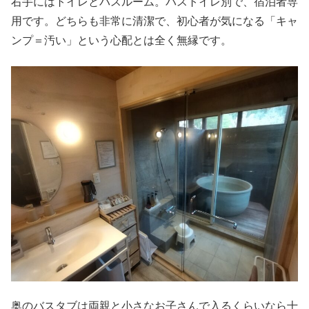
右手にはトイレとバスルーム。バストイレ別で、宿泊者専
用です。どちらも非常に清潔で、初心者が気になる「キャ
ンプ＝汚い」という心配とは全く無縁です。
奥のバスタブは両親と小さなお子さんで入るくらいなら十