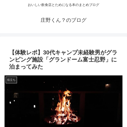
おいしい飲食店とためになる本のまとめブログ
庄野くん？のブログ
【体験レポ】30代キャンプ未経験男がグラ
ンピング施設「グランドーム富士忍野」に
泊まってみた
役立ち