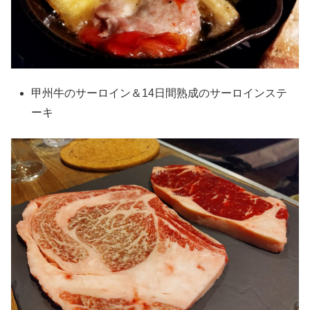
甲州牛のサーロイン＆14日間熟成のサーロインステ
ーキ