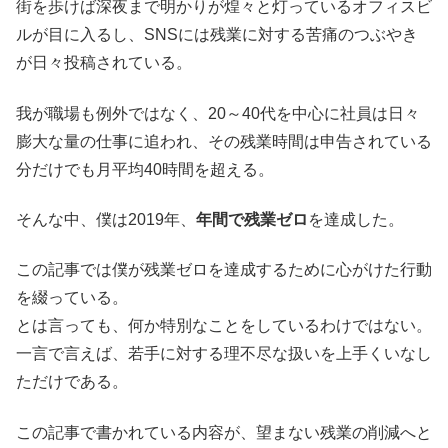
街を歩けば深夜まで明かりが煌々と灯っているオフィスビ
ルが目に入るし、SNSには残業に対する苦痛のつぶやき
が日々投稿されている。
我が職場も例外ではなく、20～40代を中心に社員は日々
膨大な量の仕事に追われ、その残業時間は申告されている
分だけでも月平均40時間を超える。
そんな中、僕は2019年、
年間で残業ゼロ
を達成した。
この記事では僕が残業ゼロを達成するために心がけた行動
を綴っている。
とは言っても、何か特別なことをしているわけではない。
一言で言えば、若手に対する理不尽な扱いを上手くいなし
ただけである。
この記事で書かれている内容が、望まない残業の削減へと