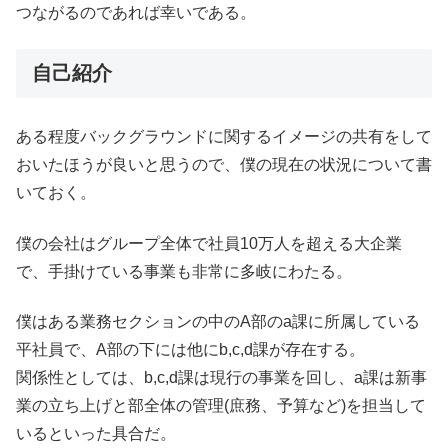
つながるのであれば幸いである。
自己紹介
ある程度バックグラウンドに関するイメージの共有をして
おいたほうが良いと思うので、僕の現在の状況について書
いておく。
僕の会社はグループ全体で社員10万人を超える大企業
で、手掛けている事業も非常に多岐にわたる。
僕はある業務セクションの中のA部のa課に所属している
平社員で、A部の下には他にb,c,d課が存在する。
関係性としては、b,c,d課は現行の事業を回し、a課は新事
業の立ち上げと部全体の管理(庶務、予算など)を担当して
いるといった具合だ。