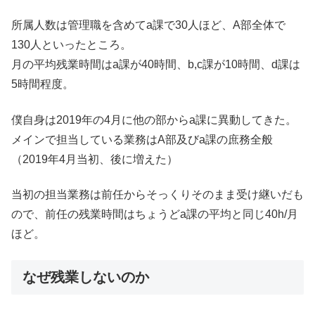
所属人数は管理職を含めてa課で30人ほど、A部全体で
130人といったところ。
月の平均残業時間はa課が40時間、b,c課が10時間、d課は
5時間程度。
僕自身は2019年の4月に他の部からa課に異動してきた。
メインで担当している業務はA部及びa課の庶務全般
（2019年4月当初、後に増えた）
当初の担当業務は前任からそっくりそのまま受け継いだも
ので、前任の残業時間はちょうどa課の平均と同じ40h/月
ほど。
なぜ残業しないのか