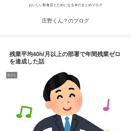
おいしい飲食店とためになる本のまとめブログ
庄野くん？のブログ
残業平均40h/月以上の部署で年間残業ゼロ
を達成した話
役立ち