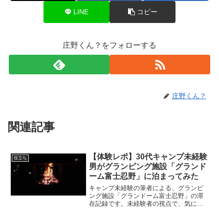
LINE
コピー
庄野くん？をフォローする
庄野くん？
関連記事
【体験レポ】30代キャンプ未経験
役立ち
男がグランピング施設「グランド
ーム富士忍野」に泊まってみた
キャンプ未経験の筆者による、グランピ
ング施設「グランドーム富士忍野」の滞
在記録です。未経験者の視点で、気にな
るポイントや施設の様子をレポートして