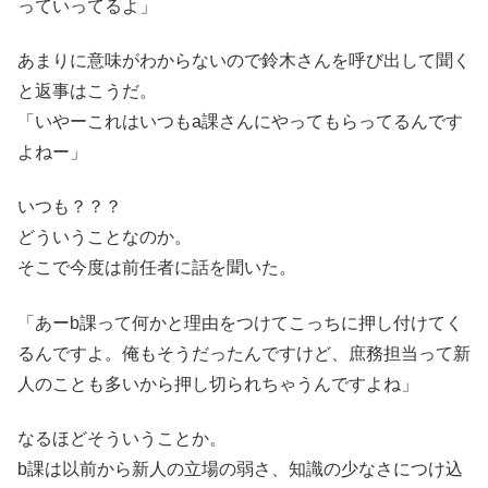
っていってるよ」
あまりに意味がわからないので鈴木さんを呼び出して聞く
と返事はこうだ。
「いやーこれはいつもa課さんにやってもらってるんです
よねー」
いつも？？？
どういうことなのか。
そこで今度は前任者に話を聞いた。
「あーb課って何かと理由をつけてこっちに押し付けてく
るんですよ。俺もそうだったんですけど、庶務担当って新
人のことも多いから押し切られちゃうんですよね」
なるほどそういうことか。
b課は以前から新人の立場の弱さ、知識の少なさにつけ込