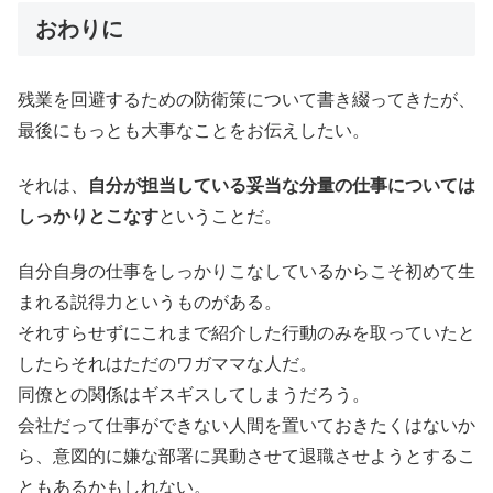
おわりに
残業を回避するための防衛策について書き綴ってきたが、
最後にもっとも大事なことをお伝えしたい。
それは、
自分が担当している妥当な分量の仕事については
しっかりとこなす
ということだ。
自分自身の仕事をしっかりこなしているからこそ初めて生
まれる説得力というものがある。
それすらせずにこれまで紹介した行動のみを取っていたと
したらそれはただのワガママな人だ。
同僚との関係はギスギスしてしまうだろう。
会社だって仕事ができない人間を置いておきたくはないか
ら、意図的に嫌な部署に異動させて退職させようとするこ
ともあるかもしれない。