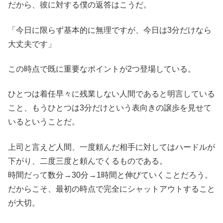
だから、彼に対する僕の返答はこうだ。
「今日に限らず基本的に無理ですが、今日は3分だけなら
大丈夫です」
この時点で既に重要なポイントが2つ登場している。
ひとつは着任早々に残業しない人間であると明言している
こと、もうひとつは3分だけという表向きの譲歩を見せて
いるということだ。
上司と言えど人間、一度頼んだ相手に対してはハードルが
下がり、二度三度と頼んでくるものである。
時間だって数分→30分→1時間と伸びていくことだろう。
だからこそ、最初の時点で完全にシャットアウトすること
が大切。