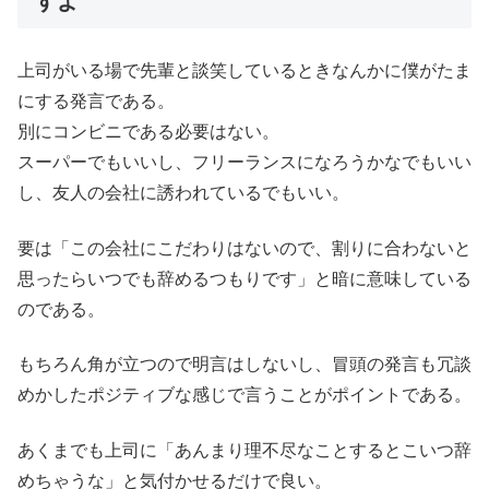
すよ
上司がいる場で先輩と談笑しているときなんかに僕がたま
にする発言である。
別にコンビニである必要はない。
スーパーでもいいし、フリーランスになろうかなでもいい
し、友人の会社に誘われているでもいい。
要は「この会社にこだわりはないので、割りに合わないと
思ったらいつでも辞めるつもりです」と暗に意味している
のである。
もちろん角が立つので明言はしないし、冒頭の発言も冗談
めかしたポジティブな感じで言うことがポイントである。
あくまでも上司に「あんまり理不尽なことするとこいつ辞
めちゃうな」と気付かせるだけで良い。