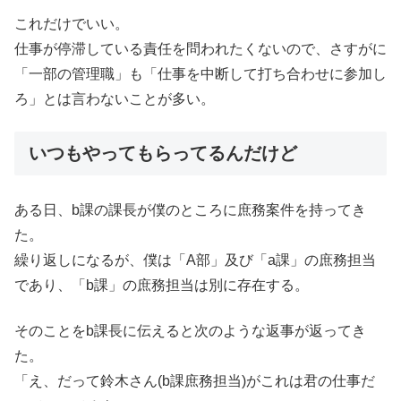
これだけでいい。
仕事が停滞している責任を問われたくないので、さすがに
「一部の管理職」も「仕事を中断して打ち合わせに参加し
ろ」とは言わないことが多い。
いつもやってもらってるんだけど
ある日、b課の課長が僕のところに庶務案件を持ってき
た。
繰り返しになるが、僕は「A部」及び「a課」の庶務担当
であり、「b課」の庶務担当は別に存在する。
そのことをb課長に伝えると次のような返事が返ってき
た。
「え、だって鈴木さん(b課庶務担当)がこれは君の仕事だ