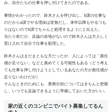
み、自分たちの仕事を押し付けてきたのである。
事情がわかったので、鈴木さんを呼び出し、b課の仕事な
のだからa課でやる理由は皆無だし、来年以降もやるつも
りはないのでb課でちゃんと処理するようにと伝えた。
当たり前だが、反論の余地がないので鈴木さんは大人しく
受け入れて自分で仕事を処理した。
鈴木さんはまだまともな方だったが、人によっては「責任
感が足りない」などと責めてくる可能性もある（どう考え
ても仕事を押し付けようとしているあなたの方が責任感が
足りないわけだが）
そんなときのためにも、業務分担についてはきちんと把握
し、いつでも反論できるように準備しておいた方がいい。
家の近くのコンビニでバイト募集してるん