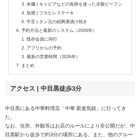
米麺 | キャビアなどの魚卵を使った冷製ビーフン
魚翅 | フカヒレステーキ
牛舌 | タン元の紹興酒漬け焼き
予約方法と最新のシステム（2026年）
既存会員に同行
アプリからの予約
最新の営業時間（2026年）
まとめ
アクセス | 中目黒徒歩3分
中目黒にある中華料理店「中華 新進気鋭」に行ってき
た。
なお、住所、外観等はお店のルールにより非公開だが、中
目黒駅から徒歩で約3分の場所にある。また、他のグルー