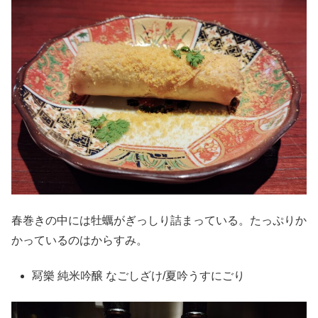
春巻きの中には牡蠣がぎっしり詰まっている。たっぷりか
かっているのはからすみ。
冩樂 純米吟醸 なごしざけ/夏吟うすにごり