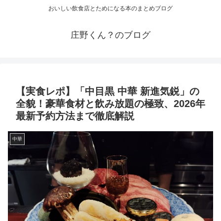
おいしい飲食店とためになる本のまとめブログ
庄野くん？のブログ
【実食レポ】「中目黒 中華 新進気鋭」の
全貌！豪華食材と飲み放題の極致、2026年
最新予約方法まで徹底解説
中華