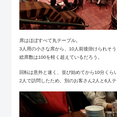
席はほぼすべて丸テーブル。
3人用の小さな席から、10人前後掛けられそ
総席数は100を軽く超えているだろう。
回転は意外と速く、並び始めてから10分くら
2人で訪問したため、別のお客さん2人と6人