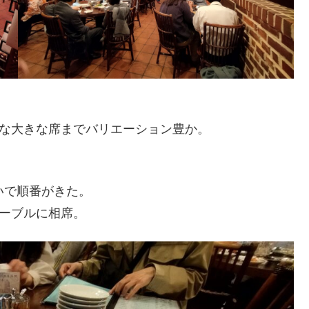
うな大きな席までバリエーション豊か。
いで順番がきた。
テーブルに相席。