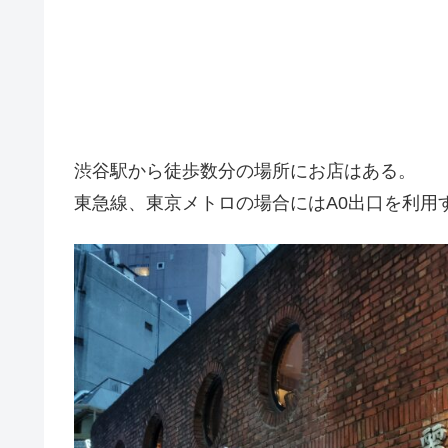
渋谷駅から徒歩数分の場所にお店はある。
東急線、
東京メトロの場合には
A0
出口を利用