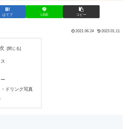
はてブ
LINE
コピー
2021.06.24
2023.01.11
次
セス
ュー
ド・ドリンク写真
め