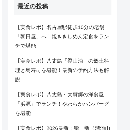
最近の投稿
【実食レポ】名古屋駅徒歩10分の老舗
「朝日屋」へ！焼ききしめん定食をラン
チで堪能
【実食レポ】八丈島「梁山泊」の郷土料
理と島寿司を堪能！最新の予約方法も解
説
【実食レポ】八丈島・大賀郷の洋食屋
「浜源」でランチ！やわらかハンバーグ
を堪能
【実食レポ】2026最新：鮨一新（溜池山