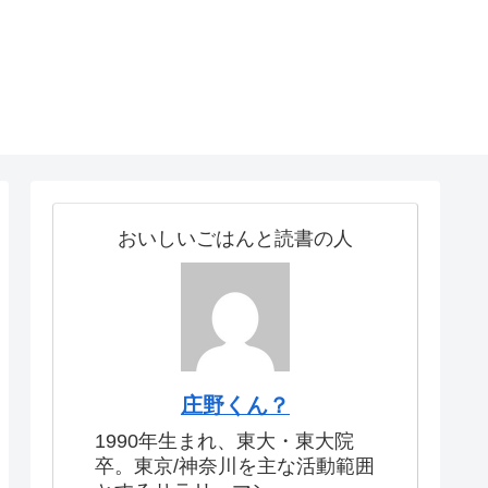
おいしいごはんと読書の人
庄野くん？
1990年生まれ、東大・東大院
卒。東京/神奈川を主な活動範囲