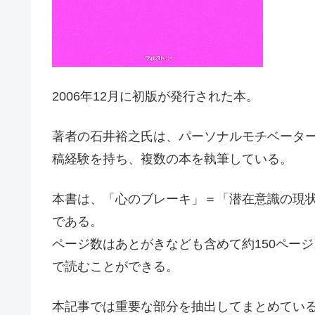
2006年12月に初版が発行された本。
著者の石井裕之氏は、パーソナルモチベータ
稿経験を持ち、複数の本を執筆している。
本書は、「心のブレーキ」＝「潜在意識の現
である。
ページ数はあとがきなども含めて約150ペー
で読むことができる。
本記事では重要な部分を抽出してまとめてい