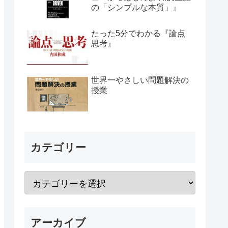
の「シンプルな本質」』
たった5分でわかる『論点
思考』
世界一やさしい問題解決の
授業
カテゴリー
アーカイブ