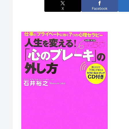
X
Facebook