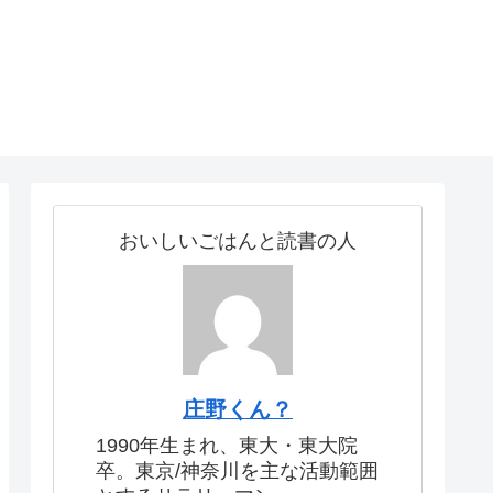
おいしいごはんと読書の人
庄野くん？
1990年生まれ、東大・東大院
卒。東京/神奈川を主な活動範囲