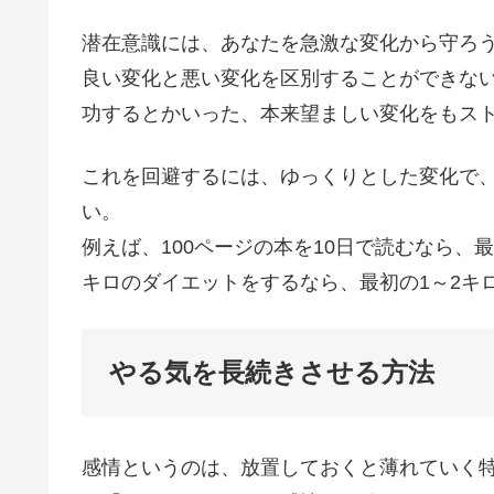
潜在意識には、あなたを急激な変化から守ろ
良い変化と悪い変化を区別することができな
功するとかいった、本来望ましい変化をもス
これを回避するには、ゆっくりとした変化で
い。
例えば、100ページの本を10日で読むなら、
キロのダイエットをするなら、最初の1～2キ
やる気を長続きさせる方法
感情というのは、放置しておくと薄れていく