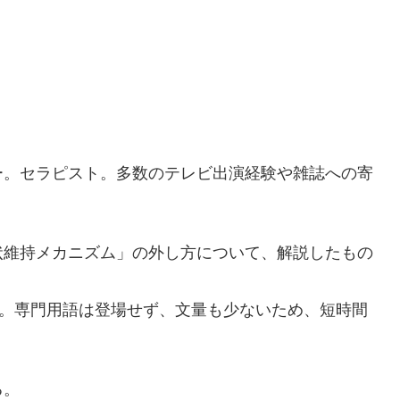
ー。セラピスト。多数のテレビ出演経験や雑誌への寄
状維持メカニズム」の外し方について、解説したもの
ジ。専門用語は登場せず、文量も少ないため、短時間
る。