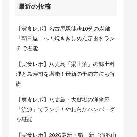
最近の投稿
【実食レポ】名古屋駅徒歩10分の老舗
「朝日屋」へ！焼ききしめん定食をラン
チで堪能
【実食レポ】八丈島「梁山泊」の郷土料
理と島寿司を堪能！最新の予約方法も解
説
【実食レポ】八丈島・大賀郷の洋食屋
「浜源」でランチ！やわらかハンバーグ
を堪能
【実食レポ】2026最新：鮨一新（溜池山