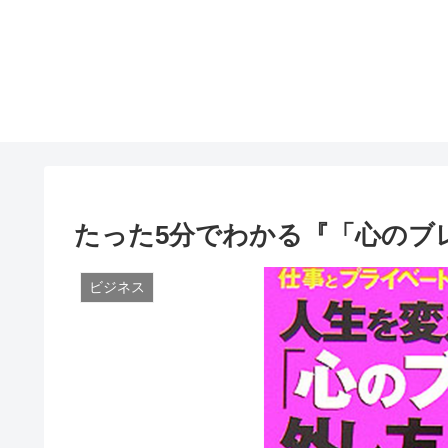
たった5分でわかる『「心のブ
ビジネス