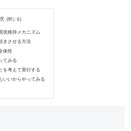
次
現状維持メカニズム
続きさせる方法
全体性
ってみる
とを考えて実行する
もいいからやってみる