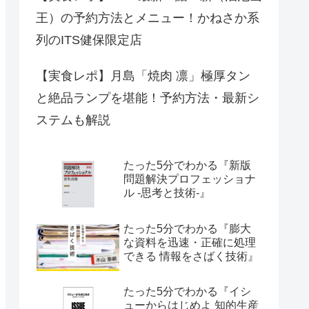
王）の予約方法とメニュー！かねさか系
列のITS健保限定店
【実食レポ】月島「焼肉 凛」極厚タン
と絶品ランプを堪能！予約方法・最新シ
ステムも解説
たった5分でわかる『新版
問題解決プロフェッショナ
ル -思考と技術-』
たった5分でわかる『膨大
な資料を迅速・正確に処理
できる 情報をさばく技術』
たった5分でわかる『イシ
ューからはじめよ 知的生産