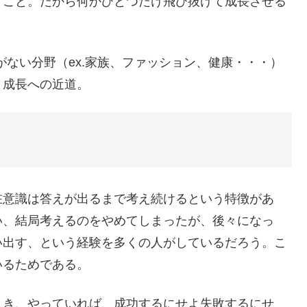
うこと。だから何かひとつだけ飛び抜けて成長させる
がない分野（ex.家族、ファッション、健康・・・）
、成長への近道。
在意識は答えが出るまで考え続けるという特徴があ
い、結局考えるのをやめてしまったが、後々になっ
い出す、という経験を多くの人がしているだろう。こ
いるためである。
とき、やっていれば、成功するにせよ失敗するにせ