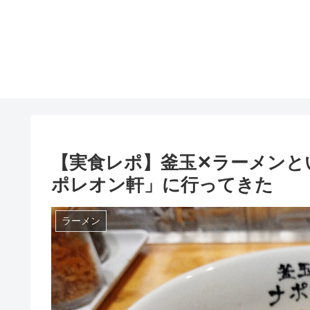
【実食レポ】釜玉✕ラーメンと
ポレオン軒」に行ってきた
ラーメン