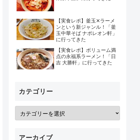
【実食レポ】釜玉✕ラーメ
ンという新ジャンル！「釜
玉中華そば ナポレオン軒」
に行ってきた
【実食レポ】ボリューム満
点の永福系ラーメン！「日
吉 大勝軒」に行ってきた
カテゴリー
アーカイブ