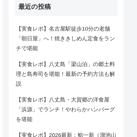
最近の投稿
【実食レポ】名古屋駅徒歩10分の老舗
「朝日屋」へ！焼ききしめん定食をラン
チで堪能
【実食レポ】八丈島「梁山泊」の郷土料
理と島寿司を堪能！最新の予約方法も解
説
【実食レポ】八丈島・大賀郷の洋食屋
「浜源」でランチ！やわらかハンバーグ
を堪能
【実食レポ】2026最新：鮨一新（溜池山