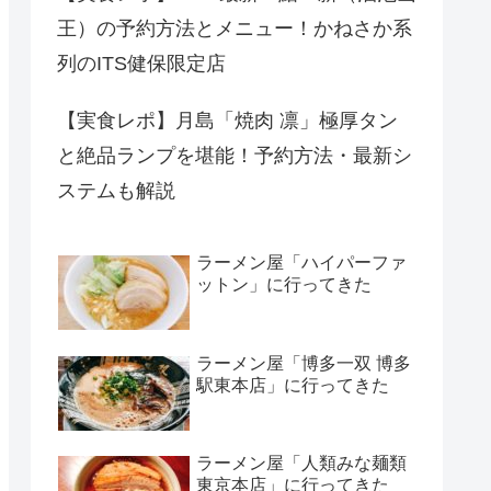
王）の予約方法とメニュー！かねさか系
列のITS健保限定店
【実食レポ】月島「焼肉 凛」極厚タン
と絶品ランプを堪能！予約方法・最新シ
ステムも解説
ラーメン屋「ハイパーファ
ットン」に行ってきた
ラーメン屋「博多一双 博多
駅東本店」に行ってきた
ラーメン屋「人類みな麺類
東京本店」に行ってきた