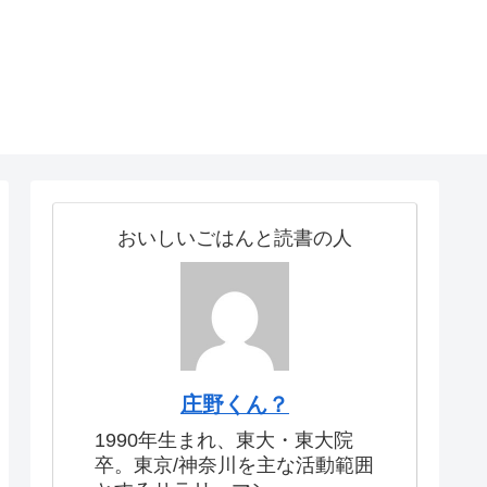
おいしいごはんと読書の人
庄野くん？
1990年生まれ、東大・東大院
卒。東京/神奈川を主な活動範囲