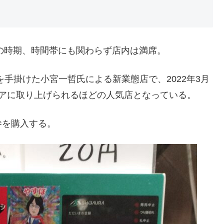
この時期、時間帯にも関わらず店内は満席。
を手掛けた小宮一哲氏による新業態店で、2022年3月
ィアに取り上げられるほどの人気店となっている。
券を購入する。