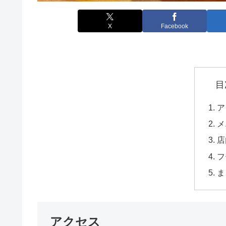
X
Facebook
目
ア
メ
店
フ
ま
アクセス