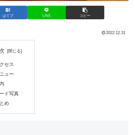
はてブ
LINE
コピー
2022.12.31
次
クセス
ニュー
内
ード写真
とめ