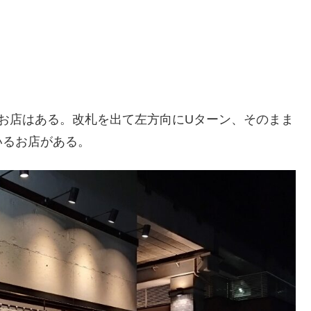
お店はある。改札を出て左方向にUターン、そのまま
いるお店がある。