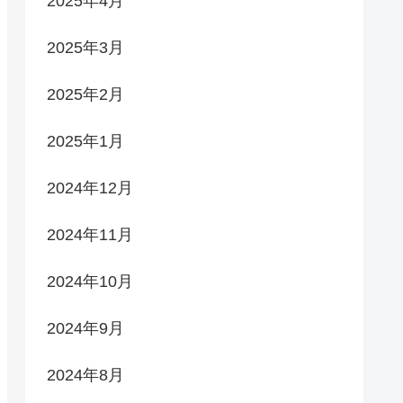
2025年4月
2025年3月
2025年2月
2025年1月
2024年12月
2024年11月
2024年10月
2024年9月
2024年8月